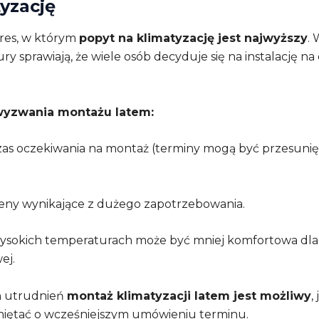
yzację
kres, w którym
popyt na klimatyzację jest najwyższy
.
y sprawiają, że wiele osób decyduje się na instalację na 
yzwania montażu latem:
zas oczekiwania na montaż (terminy mogą być przesunięt
ny wynikające z dużego zapotrzebowania.
ysokich temperaturach może być mniej komfortowa dla
ej.
h utrudnień
montaż klimatyzacji latem jest możliwy
,
iętać o wcześniejszym umówieniu terminu.