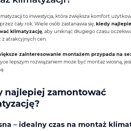
imatyzacji to inwestycja, która zwiększa komfort użytko
rzez cały rok. Wiele osób zastanawia się,
kiedy najlepie
ać klimatyzację
, aby uniknąć długiego czasu oczekiw
 z atrakcyjnych cen.
większe zainteresowanie montażem przypada na sez
tyce lepszym rozwiązaniem może być montaż wiosną, jesi
ą.
y najlepiej zamontować
atyzację?
sna – idealny czas na montaż klimat