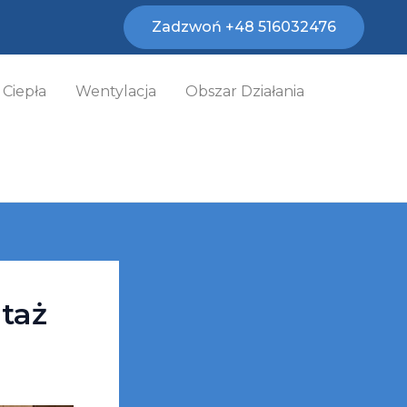
Zadzwoń +48 516032476
Ciepła
Wentylacja
Obszar Działania
ntaż