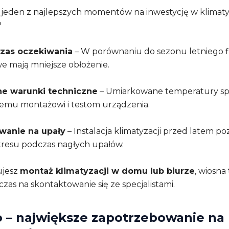
 jeden z najlepszych momentów na inwestycję w klimaty
?
czas oczekiwania
– W porównaniu do sezonu letniego 
 mają mniejsze obłożenie.
e warunki techniczne
– Umiarkowane temperatury spr
emu montażowi i testom urządzenia.
wanie na upały
– Instalacja klimatyzacji przed latem po
tresu podczas nagłych upałów.
ujesz
montaż klimatyzacji w domu lub biurze
, wiosna
czas na skontaktowanie się ze specjalistami.
o – największe zapotrzebowanie na