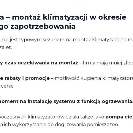
a – montaż klimatyzacji w okresie
ego zapotrzebowania
 nie jest typowym sezonem na montaż klimatyzacji, to ma
zalet.
zy czas oczekiwania na montaż
– firmy mają mniej zlec
e rabaty i promocje
– możliwość kupienia klimatyzator
 cenie.
moment na instalację systemu z funkcją ogrzewania
.
oczesnych klimatyzatorów działa także jako
pompa cie
a ich wykorzystanie do dogrzewania pomieszczeń.