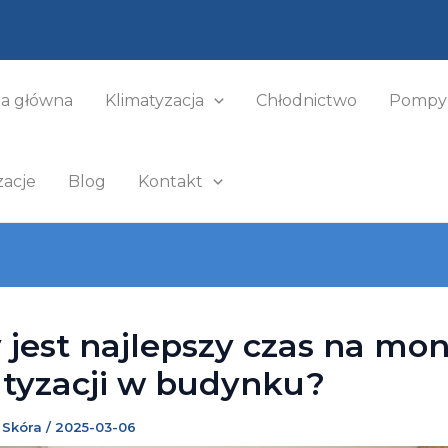
na główna
Klimatyzacja
Chłodnictwo
Pompy 
zacje
Blog
Kontakt
 jest najlepszy czas na mo
tyzacji w budynku?
 Skóra
/
2025-03-06