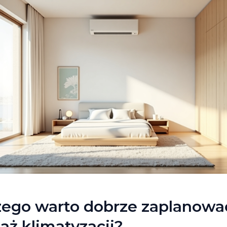
zego warto dobrze zaplanowa
ż klimatyzacji?