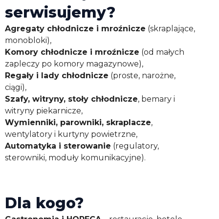
serwisujemy?
Agregaty chłodnicze i mroźnicze
(skraplające,
monobloki),
Komory chłodnicze i mroźnicze
(od małych
zapleczy po komory magazynowe),
Regały i lady chłodnicze
(proste, narożne,
ciągi),
Szafy, witryny, stoły chłodnicze
, bemary i
witryny piekarnicze,
Wymienniki, parowniki, skraplacze
,
wentylatory i kurtyny powietrzne,
Automatyka i sterowanie
(regulatory,
sterowniki, moduły komunikacyjne).
Dla kogo?