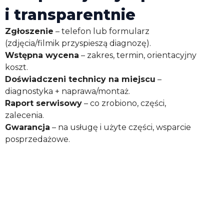
i transparentnie
Zgłoszenie
– telefon lub formularz
(zdjęcia/filmik przyspieszą diagnozę).
Wstępna wycena
– zakres, termin, orientacyjny
koszt.
Doświadczeni technicy na miejscu
–
diagnostyka + naprawa/montaż.
Raport serwisowy
– co zrobiono, części,
zalecenia.
Gwarancja
– na usługę i użyte części, wsparcie
posprzedażowe.