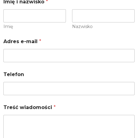
Imię i nazwisko
*
Imię
Nazwisko
Adres e-mail
*
Telefon
Treść wiadomości
*