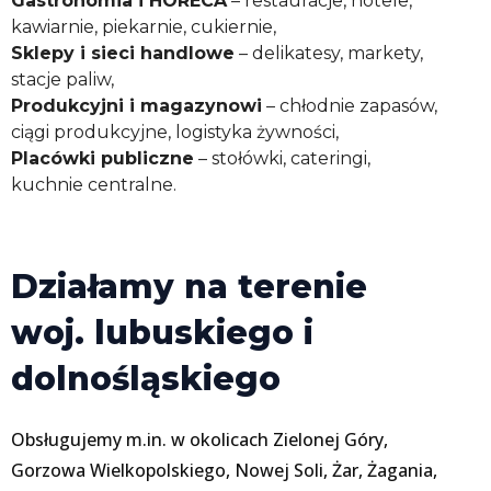
Gastronomia i HORECA
– restauracje, hotele,
kawiarnie, piekarnie, cukiernie,
Sklepy i sieci handlowe
– delikatesy, markety,
stacje paliw,
Produkcyjni i magazynowi
– chłodnie zapasów,
ciągi produkcyjne, logistyka żywności,
Placówki publiczne
– stołówki, cateringi,
kuchnie centralne.
Działamy na terenie
woj. lubuskiego i
dolnośląskiego
Obsługujemy m.in. w okolicach Zielonej Góry,
Gorzowa Wielkopolskiego, Nowej Soli, Żar, Żagania,