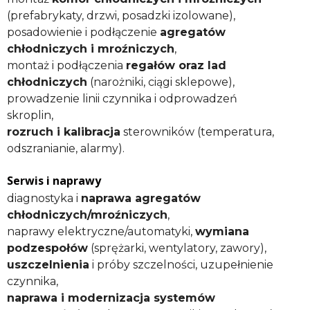
(prefabrykaty, drzwi, posadzki izolowane),
posadowienie i podłączenie
agregatów
chłodniczych i mroźniczych
,
montaż i podłączenia
regałów oraz lad
chłodniczych
(narożniki, ciągi sklepowe),
prowadzenie linii czynnika i odprowadzeń
skroplin,
rozruch i kalibracja
sterowników (temperatura,
odszranianie, alarmy).
Serwis i naprawy
diagnostyka i
naprawa agregatów
chłodniczych/mroźniczych
,
naprawy elektryczne/automatyki,
wymiana
podzespołów
(sprężarki, wentylatory, zawory),
uszczelnienia
i próby szczelności, uzupełnienie
czynnika,
naprawa i modernizacja systemów