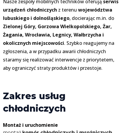
Nasze zespoły mobilnych techników oferują
s
erwis
urządzeń chłodniczych
z terenu
województwa
lubuskiego i dolnośląskiego
, docierając m.in. do
Zielonej Góry, Gorzowa Wielkopolskiego, Żar,
Żagania, Wrocławia, Legnicy, Wałbrzycha i
okolicznych miejscowości
. Szybko reagujemy na
zgłoszenia, a w przypadku awarii chłodniczych
staramy się realizować interwencje z priorytetem,
aby ograniczyć straty produktów i przestoje.
Zakres usług
chłodniczych
Montaż i uruchomienie
montaż
komór chłodniczych i mroźniczych