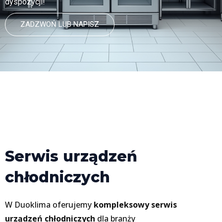
dyspozycji!
ZADZWOŃ LUB NAPISZ
Serwis urządzeń
chłodniczych
W Duoklima oferujemy
kompleksowy serwis
urządzeń chłodniczych
dla branży